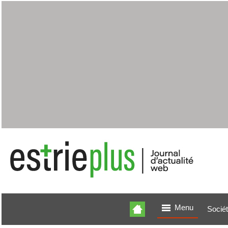
Menu
Socié