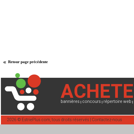
Retour page précédente
ACHETE
bannières
concours
répertoire web
|
|
|
2026 ©
EstriePlus.com
, tous droits réservés |
Contactez-nous