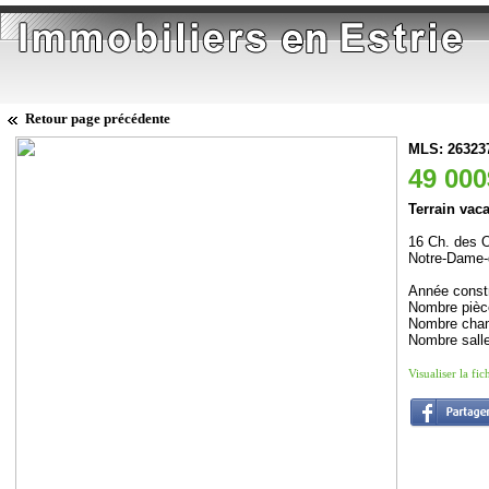
Retour page précédente
MLS: 26323
49 000
Terrain vac
16 Ch. des 
Notre-Dame-
Année constr
Nombre pièc
Nombre cham
Nombre salle
Visualiser la fi