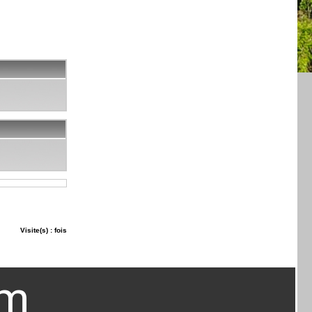
Visite(s) : fois
om